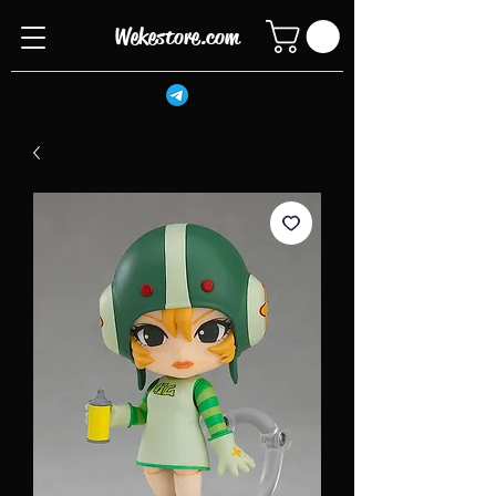
Wekestore.com